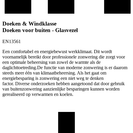
Doeken & Windklasse
Doeken voor buiten - Glasvezel
EN13561
Een comfortabel en energiebewust werkklimaat. Dit wordt
voornamelijk bereikt door professionele zonwering die zorgt voor
een optimale beheersing van zowel de warmte als de
daglichttoetreding.De functie van moderne zonwering is er daarom
steeds meer één van klimaatbeheersing. Als het gaat om
energiebesparing is zonwering een niet weg te denken
factor. Diverse onderzoeken hebben aangetoond dat door gebruik
van buitenzonwering aanzienlijke besparingen kunnen worden
gerealiseerd op verwarmen en koelen.