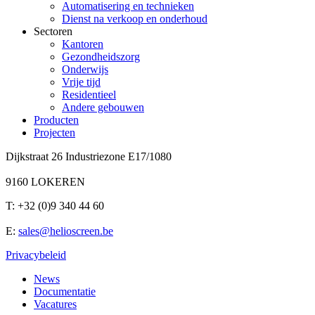
Automatisering en technieken
Dienst na verkoop en onderhoud
Sectoren
Kantoren
Gezondheidszorg
Onderwijs
Vrije tijd
Residentieel
Andere gebouwen
Producten
Projecten
Dijkstraat 26 Industriezone E17/1080
9160 LOKEREN
T: +32 (0)9 340 44 60
E:
sales@helioscreen.be
Privacybeleid
News
Documentatie
Vacatures