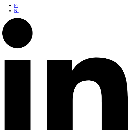
Fr
Nl