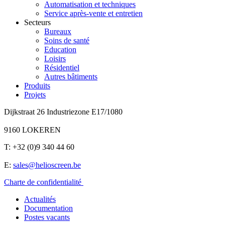
Automatisation et techniques
Service après-vente et entretien
Secteurs
Bureaux
Soins de santé
Education
Loisirs
Résidentiel
Autres bâtiments
Produits
Projets
Dijkstraat 26 Industriezone E17/1080
9160 LOKEREN
T: +32 (0)9 340 44 60
E:
sales@helioscreen.be
Charte de confidentialité
Actualités
Documentation
Postes vacants